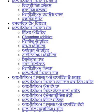
ਅਲਮੀਨੀਅਮ ਮਿਸ਼ਰਤ ਪ੍ਰਵਾਹ
ਰਿਫਾਈਨਿੰਗ ਫਲੈਕਸ
ਡਰਾਸਿੰਗ ਫਲਕਸ
ਮੈਗਨੀਸ਼ੀਅਮ ਹਟਾਉਣ ਵਾਲਾ
ਕਵਰਿੰਗ ਏਜੰਟ
ਵਸਰਾਵਿਕ ਫੋਮ ਫਿਲਟਰ
ਅਲਮੀਨੀਅਮ ਮਿਸ਼ਰਤ ਜੋੜ
ਨਿੱਕਲ ਐਡਿਟਿਵ
Chromium additive
ਮੈਂਗਨੀਜ਼ ਐਡਿਟਿਵ
ਕਾਪਰ ਐਡਿਟਿਵ
ਆਇਰਨ ਐਡਿਟਿਵ
ਟਾਈਟੇਨੀਅਮ ਐਡੀਟਿਵ
ਸਿਲੀਕਾਨ ਧਾਤ
ਤੁਰੰਤ ਸਿਲੀਕਾਨ
ਮੈਗਨੀਸ਼ੀਅਮ ਪਿੰਜਰਾ
ਅਲ-ਟੀ-ਬੀ ਮਿਸ਼ਰਤ ਤਾਰ
ਅਲਮੀਨੀਅਮ ਪਿਘਲਣ ਅਤੇ ਕਾਸਟਿੰਗ ਉਪਕਰਣ
ਅਲਮੀਨੀਅਮ ਮਿਸ਼ਰਤ ਲਗਾਤਾਰ ਕਾਸਟਿੰਗ ਮਸ਼ੀਨ
ਅਲਮੀਨੀਅਮ ਐਸ਼ ਵੱਖਰਾ
ਅਲਮੀਨੀਅਮ ਬਿਲੇਟ ਕੱਟਣ ਵਾਲੀ ਮਸ਼ੀਨ
ਅਲਮੀਨੀਅਮ ਹੋਮੋਜਨਾਈਜ਼ਿੰਗ ਭੱਠੀ
ਅਲਮੀਨੀਅਮ ਇੰਗੋਟ ਸਟੈਕਰ
ਅਲਮੀਨੀਅਮ ਪਿਘਲਣ ਅਤੇ ਕਾਸਟਿੰਗ ਭੱਠੀ
ਬਾਲ ਮਿੱਲ ਸਕ੍ਰੀਨਿੰਗ ਮਸ਼ੀਨ