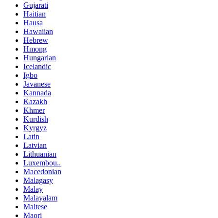
Gujarati
Haitian
Hausa
Hawaiian
Hebrew
Hmong
Hungarian
Icelandic
Igbo
Javanese
Kannada
Kazakh
Khmer
Kurdish
Kyrgyz
Latin
Latvian
Lithuanian
Luxembou..
Macedonian
Malagasy
Malay
Malayalam
Maltese
Maori