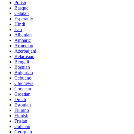
Polish
Basque
Catalan
Esperanto
Hindi
Lao
Albanian
Amharic
Armenian
Azerbaijani
Belarusian
Bengali
Bosnian
Bulgarian
Cebuano
Chichewa
Corsican
Croatian
Dutch
Estonian
Filipino
Finnish
Frisian
Galician
Georgian