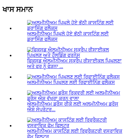
ਖਾਸ ਸਮਾਨ
ਅਲਮੀਨੀਅਮ ਪਿਘਲੇ ਹੋਏ ਭੱਠੀ ਕਾਸਟਿੰਗ ਲਈ
ਡਰਾਸਿੰਗ ਫਲੈਕਸ
ਫਿਕਸਡ ਐਲੂਮੀਨੀਅਮ ਸਕ੍ਰੈਪ ਰੀਸਾਈਕਲ ਪਿਘਲਣਾ
ਅਤੇ ਫਰ ਨੂੰ ਫੜਨਾ ...
ਅਲਮੀਨੀਅਮ ਪਿਘਲਣ ਲਈ ਰਿਫਾਈਨਿੰਗ ਫਲੈਕਸ
ਐਲੂਮੀਨੀਅਮ ਡਰੌਸ ਰੀਕੋ ਲਈ ਅਲਮੀਨੀਅਮ ਡਰੌਸ
ਐਸ਼ ਸੇਪਰੇਟਰ...
ਅਲਮੀਨੀਅਮ ਕਾਸਟਿੰਗ ਲਈ ਰਿਫ੍ਰੈਕਟਰੀ ਵਸਰਾਵਿਕ
ਫੋਮ ਫਿਲਟਰ