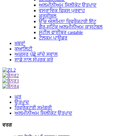
ਅਲਮੀਨੀਅਮ ਸਿਲੀਕੇਟ ਉਤਪਾਦ
ਵਸਰਾਵਿਕ ਫਿਕਸ ਪ੍ਰਵਾਹ
ਕਰੂਸੀਬਲ
ਉੱਚ ਐਲੂਮਿਨਾ ਰਿਫ੍ਰੈਕਟਰੀ ਇੱਟ
ਗੈਰ-ਸਟਿਕ ਅਲਮੀਨੀਅਮ ਕਾਸਟੇਬਲ
ਸਟੀਲ ਫਾਈਬਰ castable
ਟੈਲਕਮ ਪਾਊਡਰ
ਖ਼ਬਰਾਂ
ਕੁਆਲਿਟੀ
ਅਕਸਰ ਪੁੱਛੇ ਜਾਂਦੇ ਸਵਾਲ
ਸਾਡੇ ਨਾਲ ਸੰਪਰਕ ਕਰੋ
ਘਰ
ਉਤਪਾਦ
ਰਿਫ੍ਰੈਕਟਰੀ ਸਮੱਗਰੀ
ਅਲਮੀਨੀਅਮ ਸਿਲੀਕੇਟ ਉਤਪਾਦ
ਵਰਗ