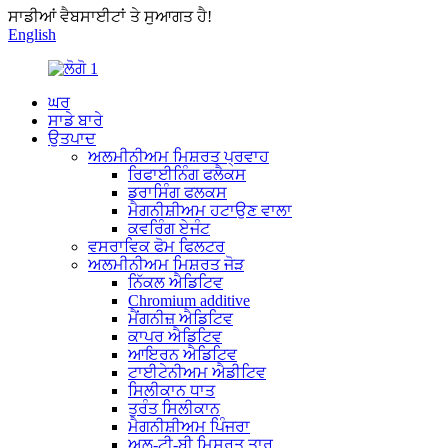
ਸਾਡੀਆਂ ਵੈਬਸਾਈਟਾਂ ਤੇ ਸੁਆਗਤ ਹੈ!
English
ਘਰ
ਸਾਡੇ ਬਾਰੇ
ਉਤਪਾਦ
ਅਲਮੀਨੀਅਮ ਮਿਸ਼ਰਤ ਪ੍ਰਵਾਹ
ਰਿਫਾਈਨਿੰਗ ਫਲੈਕਸ
ਡਰਾਸਿੰਗ ਫਲਕਸ
ਮੈਗਨੀਸ਼ੀਅਮ ਹਟਾਉਣ ਵਾਲਾ
ਕਵਰਿੰਗ ਏਜੰਟ
ਵਸਰਾਵਿਕ ਫੋਮ ਫਿਲਟਰ
ਅਲਮੀਨੀਅਮ ਮਿਸ਼ਰਤ ਜੋੜ
ਨਿੱਕਲ ਐਡਿਟਿਵ
Chromium additive
ਮੈਂਗਨੀਜ਼ ਐਡਿਟਿਵ
ਕਾਪਰ ਐਡਿਟਿਵ
ਆਇਰਨ ਐਡਿਟਿਵ
ਟਾਈਟੇਨੀਅਮ ਐਡੀਟਿਵ
ਸਿਲੀਕਾਨ ਧਾਤ
ਤੁਰੰਤ ਸਿਲੀਕਾਨ
ਮੈਗਨੀਸ਼ੀਅਮ ਪਿੰਜਰਾ
ਅਲ-ਟੀ-ਬੀ ਮਿਸ਼ਰਤ ਤਾਰ