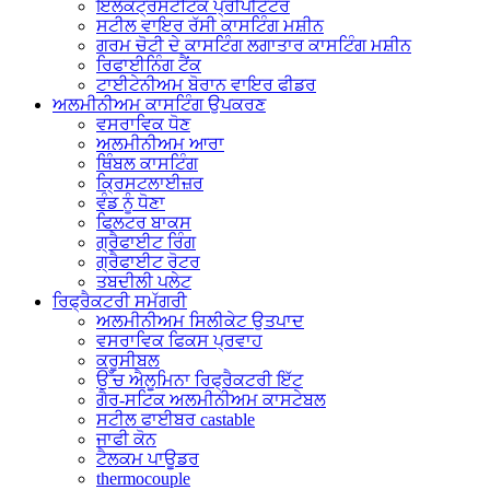
ਇਲੈਕਟ੍ਰੋਸਟੈਟਿਕ ਪ੍ਰੀਪੀਟੇਟਰ
ਸਟੀਲ ਵਾਇਰ ਰੱਸੀ ਕਾਸਟਿੰਗ ਮਸ਼ੀਨ
ਗਰਮ ਚੋਟੀ ਦੇ ਕਾਸਟਿੰਗ ਲਗਾਤਾਰ ਕਾਸਟਿੰਗ ਮਸ਼ੀਨ
ਰਿਫਾਈਨਿੰਗ ਟੈਂਕ
ਟਾਈਟੇਨੀਅਮ ਬੋਰਾਨ ਵਾਇਰ ਫੀਡਰ
ਅਲਮੀਨੀਅਮ ਕਾਸਟਿੰਗ ਉਪਕਰਣ
ਵਸਰਾਵਿਕ ਧੋਣ
ਅਲਮੀਨੀਅਮ ਆਰਾ
ਥਿੰਬਲ ਕਾਸਟਿੰਗ
ਕ੍ਰਿਸਟਲਾਈਜ਼ਰ
ਵੰਡ ਨੂੰ ਧੋਣਾ
ਫਿਲਟਰ ਬਾਕਸ
ਗ੍ਰੈਫਾਈਟ ਰਿੰਗ
ਗ੍ਰੈਫਾਈਟ ਰੋਟਰ
ਤਬਦੀਲੀ ਪਲੇਟ
ਰਿਫ੍ਰੈਕਟਰੀ ਸਮੱਗਰੀ
ਅਲਮੀਨੀਅਮ ਸਿਲੀਕੇਟ ਉਤਪਾਦ
ਵਸਰਾਵਿਕ ਫਿਕਸ ਪ੍ਰਵਾਹ
ਕਰੂਸੀਬਲ
ਉੱਚ ਐਲੂਮਿਨਾ ਰਿਫ੍ਰੈਕਟਰੀ ਇੱਟ
ਗੈਰ-ਸਟਿਕ ਅਲਮੀਨੀਅਮ ਕਾਸਟੇਬਲ
ਸਟੀਲ ਫਾਈਬਰ castable
ਜਾਫੀ ਕੋਨ
ਟੈਲਕਮ ਪਾਊਡਰ
thermocouple