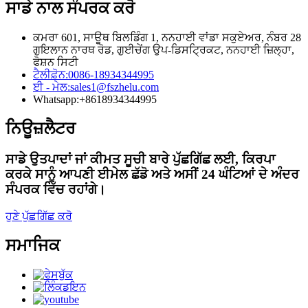
ਸਾਡੇ ਨਾਲ ਸੰਪਰਕ ਕਰੋ
ਕਮਰਾ 601, ਸਾਊਥ ਬਿਲਡਿੰਗ 1, ਨਨਹਾਈ ਵਾਂਡਾ ਸਕੁਏਅਰ, ਨੰਬਰ 28
ਗੁਇਲਾਨ ਨਾਰਥ ਰੋਡ, ਗੁਈਚੇਂਗ ਉਪ-ਡਿਸਟ੍ਰਿਕਟ, ਨਨਹਾਈ ਜ਼ਿਲ੍ਹਾ,
ਫੋਸ਼ਨ ਸਿਟੀ
ਟੈਲੀਫ਼ੋਨ:
0086-18934344995
ਈ - ਮੇਲ:
sales1@fszhelu.com
Whatsapp:
+8618934344995
ਨਿਊਜ਼ਲੈਟਰ
ਸਾਡੇ ਉਤਪਾਦਾਂ ਜਾਂ ਕੀਮਤ ਸੂਚੀ ਬਾਰੇ ਪੁੱਛਗਿੱਛ ਲਈ, ਕਿਰਪਾ
ਕਰਕੇ ਸਾਨੂੰ ਆਪਣੀ ਈਮੇਲ ਛੱਡੋ ਅਤੇ ਅਸੀਂ 24 ਘੰਟਿਆਂ ਦੇ ਅੰਦਰ
ਸੰਪਰਕ ਵਿੱਚ ਰਹਾਂਗੇ।
ਹੁਣੇ ਪੁੱਛਗਿੱਛ ਕਰੋ
ਸਮਾਜਿਕ