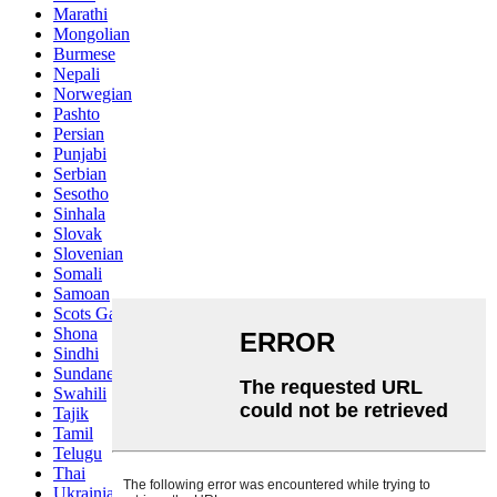
Marathi
Mongolian
Burmese
Nepali
Norwegian
Pashto
Persian
Punjabi
Serbian
Sesotho
Sinhala
Slovak
Slovenian
Somali
Samoan
Scots Gaelic
Shona
Sindhi
Sundanese
Swahili
Tajik
Tamil
Telugu
Thai
Ukrainian