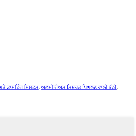
ਤੇ ਕਾਸਟਿੰਗ ਸਿਸਟਮ
,
ਅਲਮੀਨੀਅਮ ਮਿਸ਼ਰਤ ਪਿਘਲਣ ਵਾਲੀ ਭੱਠੀ
,