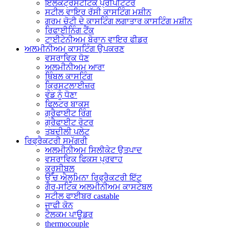
ਇਲੈਕਟ੍ਰੋਸਟੈਟਿਕ ਪ੍ਰੀਪੀਟੇਟਰ
ਸਟੀਲ ਵਾਇਰ ਰੱਸੀ ਕਾਸਟਿੰਗ ਮਸ਼ੀਨ
ਗਰਮ ਚੋਟੀ ਦੇ ਕਾਸਟਿੰਗ ਲਗਾਤਾਰ ਕਾਸਟਿੰਗ ਮਸ਼ੀਨ
ਰਿਫਾਈਨਿੰਗ ਟੈਂਕ
ਟਾਈਟੇਨੀਅਮ ਬੋਰਾਨ ਵਾਇਰ ਫੀਡਰ
ਅਲਮੀਨੀਅਮ ਕਾਸਟਿੰਗ ਉਪਕਰਣ
ਵਸਰਾਵਿਕ ਧੋਣ
ਅਲਮੀਨੀਅਮ ਆਰਾ
ਥਿੰਬਲ ਕਾਸਟਿੰਗ
ਕ੍ਰਿਸਟਲਾਈਜ਼ਰ
ਵੰਡ ਨੂੰ ਧੋਣਾ
ਫਿਲਟਰ ਬਾਕਸ
ਗ੍ਰੈਫਾਈਟ ਰਿੰਗ
ਗ੍ਰੈਫਾਈਟ ਰੋਟਰ
ਤਬਦੀਲੀ ਪਲੇਟ
ਰਿਫ੍ਰੈਕਟਰੀ ਸਮੱਗਰੀ
ਅਲਮੀਨੀਅਮ ਸਿਲੀਕੇਟ ਉਤਪਾਦ
ਵਸਰਾਵਿਕ ਫਿਕਸ ਪ੍ਰਵਾਹ
ਕਰੂਸੀਬਲ
ਉੱਚ ਐਲੂਮਿਨਾ ਰਿਫ੍ਰੈਕਟਰੀ ਇੱਟ
ਗੈਰ-ਸਟਿਕ ਅਲਮੀਨੀਅਮ ਕਾਸਟੇਬਲ
ਸਟੀਲ ਫਾਈਬਰ castable
ਜਾਫੀ ਕੋਨ
ਟੈਲਕਮ ਪਾਊਡਰ
thermocouple