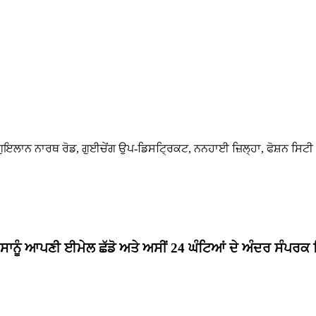
ੁਇਲਾਨ ਨਾਰਥ ਰੋਡ, ਗੁਈਚੇਂਗ ਉਪ-ਡਿਸਟ੍ਰਿਕਟ, ਨਨਹਾਈ ਜ਼ਿਲ੍ਹਾ, ਫੋਸ਼ਨ ਸਿਟੀ
 ਸਾਨੂੰ ਆਪਣੀ ਈਮੇਲ ਛੱਡੋ ਅਤੇ ਅਸੀਂ 24 ਘੰਟਿਆਂ ਦੇ ਅੰਦਰ ਸੰਪਰਕ ਵ