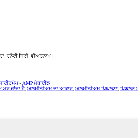
ਹਾ, ਹਨੋਈ ਸਿਟੀ, ਵੀਅਤਨਾਮ।
ਸਾਈਟਮੈਪ
-
AMP ਮੋਬਾਈਲ
ਮਰ ਜਾਂਦਾ ਹੈ
,
ਅਲਮੀਨੀਅਮ ਦਾ ਆਕਾਰ
,
ਅਲਮੀਨੀਅਮ ਪਿਘਲਣਾ
,
ਪਿਘਲਣ ਅ