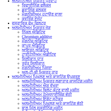
ਅਲਮੀਨੀਅਮ ਮਿਸ਼ਰਤ ਪ੍ਰਵਾਹ
ਰਿਫਾਈਨਿੰਗ ਫਲੈਕਸ
ਡਰਾਸਿੰਗ ਫਲਕਸ
ਮੈਗਨੀਸ਼ੀਅਮ ਹਟਾਉਣ ਵਾਲਾ
ਕਵਰਿੰਗ ਏਜੰਟ
ਵਸਰਾਵਿਕ ਫੋਮ ਫਿਲਟਰ
ਅਲਮੀਨੀਅਮ ਮਿਸ਼ਰਤ ਜੋੜ
ਨਿੱਕਲ ਐਡਿਟਿਵ
Chromium additive
ਮੈਂਗਨੀਜ਼ ਐਡਿਟਿਵ
ਕਾਪਰ ਐਡਿਟਿਵ
ਆਇਰਨ ਐਡਿਟਿਵ
ਟਾਈਟੇਨੀਅਮ ਐਡੀਟਿਵ
ਸਿਲੀਕਾਨ ਧਾਤ
ਤੁਰੰਤ ਸਿਲੀਕਾਨ
ਮੈਗਨੀਸ਼ੀਅਮ ਪਿੰਜਰਾ
ਅਲ-ਟੀ-ਬੀ ਮਿਸ਼ਰਤ ਤਾਰ
ਅਲਮੀਨੀਅਮ ਪਿਘਲਣ ਅਤੇ ਕਾਸਟਿੰਗ ਉਪਕਰਣ
ਅਲਮੀਨੀਅਮ ਮਿਸ਼ਰਤ ਲਗਾਤਾਰ ਕਾਸਟਿੰਗ ਮਸ਼ੀਨ
ਅਲਮੀਨੀਅਮ ਐਸ਼ ਵੱਖਰਾ
ਅਲਮੀਨੀਅਮ ਬਿਲੇਟ ਕੱਟਣ ਵਾਲੀ ਮਸ਼ੀਨ
ਅਲਮੀਨੀਅਮ ਹੋਮੋਜਨਾਈਜ਼ਿੰਗ ਭੱਠੀ
ਅਲਮੀਨੀਅਮ ਇੰਗੋਟ ਸਟੈਕਰ
ਅਲਮੀਨੀਅਮ ਪਿਘਲਣ ਅਤੇ ਕਾਸਟਿੰਗ ਭੱਠੀ
ਬਾਲ ਮਿੱਲ ਸਕ੍ਰੀਨਿੰਗ ਮਸ਼ੀਨ