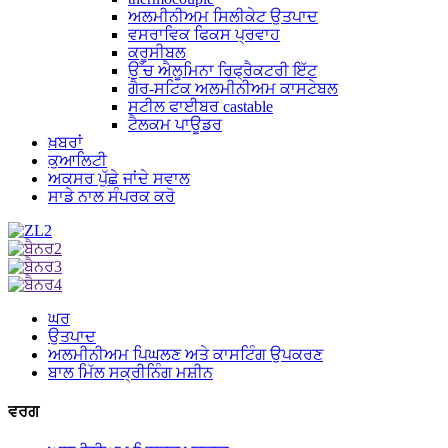
ਅਲਮੀਨੀਅਮ ਸਿਲੀਕੇਟ ਉਤਪਾਦ
ਵਸਰਾਵਿਕ ਫਿਕਸ ਪ੍ਰਵਾਹ
ਕਰੂਸੀਬਲ
ਉੱਚ ਐਲੂਮਿਨਾ ਰਿਫ੍ਰੈਕਟਰੀ ਇੱਟ
ਗੈਰ-ਸਟਿਕ ਅਲਮੀਨੀਅਮ ਕਾਸਟੇਬਲ
ਸਟੀਲ ਫਾਈਬਰ castable
ਟੈਲਕਮ ਪਾਊਡਰ
ਖ਼ਬਰਾਂ
ਕੁਆਲਿਟੀ
ਅਕਸਰ ਪੁੱਛੇ ਜਾਂਦੇ ਸਵਾਲ
ਸਾਡੇ ਨਾਲ ਸੰਪਰਕ ਕਰੋ
ਘਰ
ਉਤਪਾਦ
ਅਲਮੀਨੀਅਮ ਪਿਘਲਣ ਅਤੇ ਕਾਸਟਿੰਗ ਉਪਕਰਣ
ਬਾਲ ਮਿੱਲ ਸਕ੍ਰੀਨਿੰਗ ਮਸ਼ੀਨ
ਵਰਗ