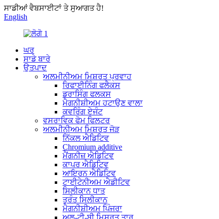
ਸਾਡੀਆਂ ਵੈਬਸਾਈਟਾਂ ਤੇ ਸੁਆਗਤ ਹੈ!
English
ਘਰ
ਸਾਡੇ ਬਾਰੇ
ਉਤਪਾਦ
ਅਲਮੀਨੀਅਮ ਮਿਸ਼ਰਤ ਪ੍ਰਵਾਹ
ਰਿਫਾਈਨਿੰਗ ਫਲੈਕਸ
ਡਰਾਸਿੰਗ ਫਲਕਸ
ਮੈਗਨੀਸ਼ੀਅਮ ਹਟਾਉਣ ਵਾਲਾ
ਕਵਰਿੰਗ ਏਜੰਟ
ਵਸਰਾਵਿਕ ਫੋਮ ਫਿਲਟਰ
ਅਲਮੀਨੀਅਮ ਮਿਸ਼ਰਤ ਜੋੜ
ਨਿੱਕਲ ਐਡਿਟਿਵ
Chromium additive
ਮੈਂਗਨੀਜ਼ ਐਡਿਟਿਵ
ਕਾਪਰ ਐਡਿਟਿਵ
ਆਇਰਨ ਐਡਿਟਿਵ
ਟਾਈਟੇਨੀਅਮ ਐਡੀਟਿਵ
ਸਿਲੀਕਾਨ ਧਾਤ
ਤੁਰੰਤ ਸਿਲੀਕਾਨ
ਮੈਗਨੀਸ਼ੀਅਮ ਪਿੰਜਰਾ
ਅਲ-ਟੀ-ਬੀ ਮਿਸ਼ਰਤ ਤਾਰ