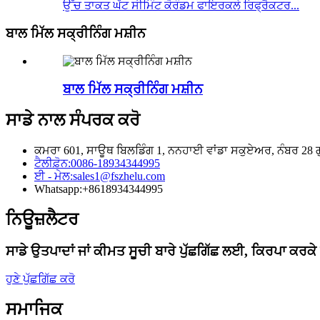
ਉੱਚ ਤਾਕਤ ਘੱਟ ਸੀਮਿੰਟ ਕੋਰੰਡਮ ਫਾਇਰਕਲੇ ਰਿਫ੍ਰੈਕਟਰ...
ਬਾਲ ਮਿੱਲ ਸਕ੍ਰੀਨਿੰਗ ਮਸ਼ੀਨ
ਬਾਲ ਮਿੱਲ ਸਕ੍ਰੀਨਿੰਗ ਮਸ਼ੀਨ
ਸਾਡੇ ਨਾਲ ਸੰਪਰਕ ਕਰੋ
ਕਮਰਾ 601, ਸਾਊਥ ਬਿਲਡਿੰਗ 1, ਨਨਹਾਈ ਵਾਂਡਾ ਸਕੁਏਅਰ, ਨੰਬਰ 28 ਗ
ਟੈਲੀਫ਼ੋਨ:
0086-18934344995
ਈ - ਮੇਲ:
sales1@fszhelu.com
Whatsapp:
+8618934344995
ਨਿਊਜ਼ਲੈਟਰ
ਸਾਡੇ ਉਤਪਾਦਾਂ ਜਾਂ ਕੀਮਤ ਸੂਚੀ ਬਾਰੇ ਪੁੱਛਗਿੱਛ ਲਈ, ਕਿਰਪਾ ਕਰਕੇ
ਹੁਣੇ ਪੁੱਛਗਿੱਛ ਕਰੋ
ਸਮਾਜਿਕ