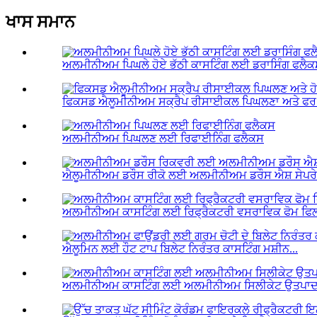
ਖਾਸ ਸਮਾਨ
ਅਲਮੀਨੀਅਮ ਪਿਘਲੇ ਹੋਏ ਭੱਠੀ ਕਾਸਟਿੰਗ ਲਈ ਡਰਾਸਿੰਗ ਫਲੈ
ਫਿਕਸਡ ਐਲੂਮੀਨੀਅਮ ਸਕ੍ਰੈਪ ਰੀਸਾਈਕਲ ਪਿਘਲਣਾ ਅਤੇ ਫਰ ਨੂ
ਅਲਮੀਨੀਅਮ ਪਿਘਲਣ ਲਈ ਰਿਫਾਈਨਿੰਗ ਫਲੈਕਸ
ਐਲੂਮੀਨੀਅਮ ਡਰੌਸ ਰੀਕੋ ਲਈ ਅਲਮੀਨੀਅਮ ਡਰੌਸ ਐਸ਼ ਸੇਪਰੇ
ਅਲਮੀਨੀਅਮ ਕਾਸਟਿੰਗ ਲਈ ਰਿਫ੍ਰੈਕਟਰੀ ਵਸਰਾਵਿਕ ਫੋਮ ਫਿ
ਐਲੂਮਿਨ ਲਈ ਹੌਟ ਟਾਪ ਬਿਲੇਟ ਨਿਰੰਤਰ ਕਾਸਟਿੰਗ ਮਸ਼ੀਨ...
ਅਲਮੀਨੀਅਮ ਕਾਸਟਿੰਗ ਲਈ ਅਲਮੀਨੀਅਮ ਸਿਲੀਕੇਟ ਉਤਪਾ